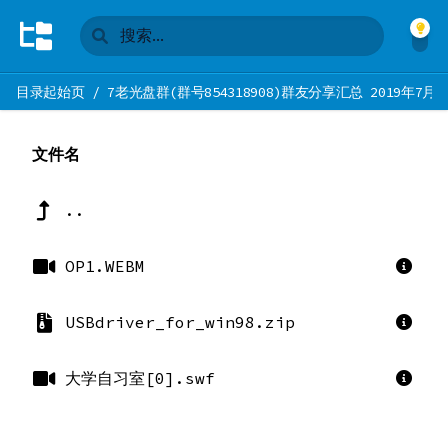
目录起始页
/
7老光盘群(群号854318908)群友分享汇总 2019年7月
文件名
..
OP1.WEBM
USBdriver_for_win98.zip
大学自习室[0].swf