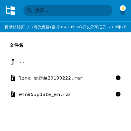
目录起始页
/
7老光盘群(群号854318908)群友分享汇总 2019年7月
文件名
..
lzma_更新至20190222.rar
win95update_en.rar