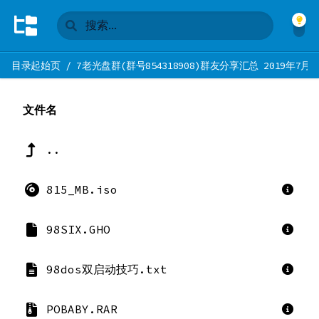
目录起始页
/
7老光盘群(群号854318908)群友分享汇总 2019年7月
文件名
..
815_MB.iso
98SIX.GHO
98dos双启动技巧.txt
POBABY.RAR