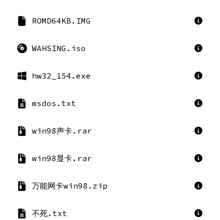
ROMD64KB.IMG
WAHSING.iso
hw32_154.exe
msdos.txt
win98声卡.rar
win98显卡.rar
万能网卡win98.zip
不死.txt