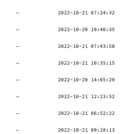
—
2022-10-21 07:24:32
—
2022-10-20 19:40:35
—
2022-10-21 07:43:58
—
2022-10-21 10:35:15
—
2022-10-20 14:05:29
—
2022-10-21 12:23:52
—
2022-10-21 06:52:22
—
2022-10-21 09:28:13