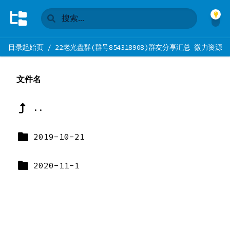
目录起始页
/
22老光盘群(群号854318908)群友分享汇总 微力资源
文件名
..
2019-10-21
2020-11-1