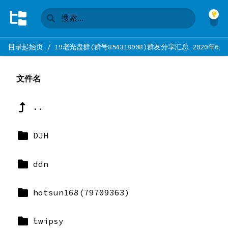
目录起始页
/
19老光盘群(群号854318908)群友分享汇总 2020年6月
文件名
..
DJH
ddn
hotsun168(79709363)
twipsy