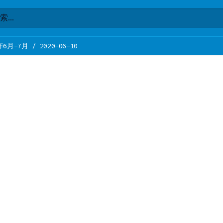
年6月-7月
/
2020-06-10