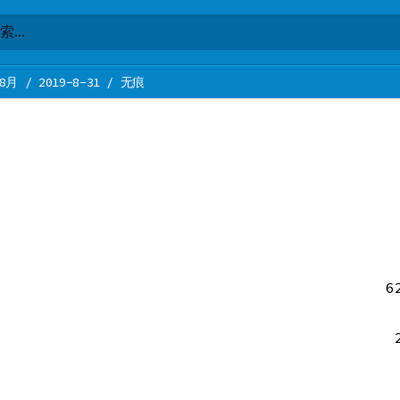
8月
/
2019-8-31
/
无痕
6