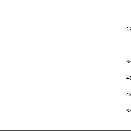
1
6
4
4
6