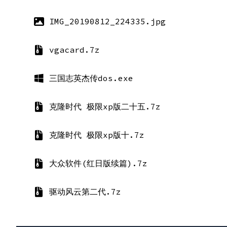
IMG_20190812_224335.jpg
vgacard.7z
三国志英杰传dos.exe
克隆时代 极限xp版二十五.7z
克隆时代 极限xp版十.7z
大众软件(红日版续篇).7z
驱动风云第二代.7z