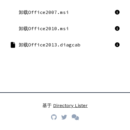
卸载Office2007.msi
卸载Office2010.msi
卸载Office2013.diagcab
基于
Directory Lister