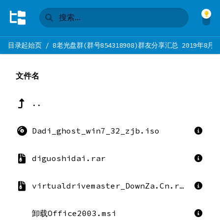
目录起始页
/
8老光盘群(群号854318908)群友分享汇总 2019年8月
文件名
..
Dadi_ghost_win7_32_zjb.iso
diguoshidai.rar
virtualdrivemaster_DownZa.Cn.rar
卸载Office2003.msi