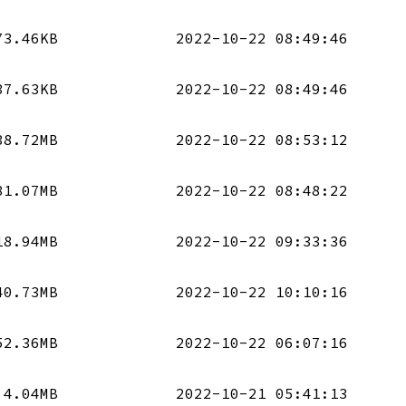
73.46KB
2022-10-22 08:49:46
37.63KB
2022-10-22 08:49:46
38.72MB
2022-10-22 08:53:12
81.07MB
2022-10-22 08:48:22
18.94MB
2022-10-22 09:33:36
40.73MB
2022-10-22 10:10:16
52.36MB
2022-10-22 06:07:16
4.04MB
2022-10-21 05:41:13