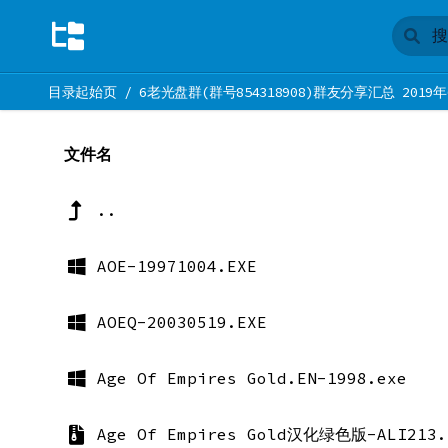
目录起始页
/
6老光盘群(群号854318908)群友分享汇总 2019年
文件名
..
AOE-19971004.EXE
AOEQ-20030519.EXE
Age Of Empires Gold.EN-1998.exe
Age Of Empires Gold汉化绿色版-ALI213.