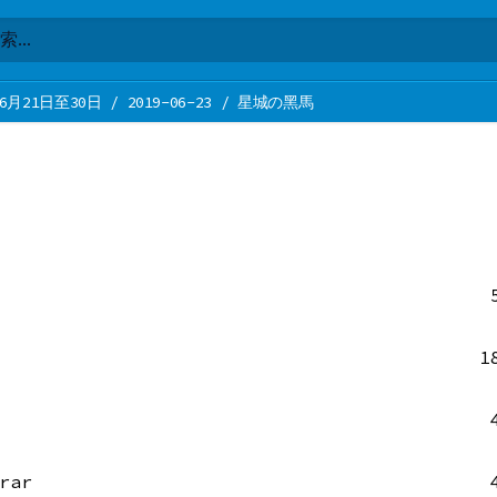
6月21日至30日
/
2019-06-23
/
星城の黑馬
1
rar