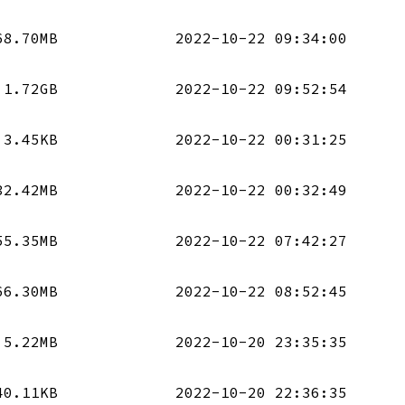
68.70MB
2022-10-22 09:34:00
1.72GB
2022-10-22 09:52:54
3.45KB
2022-10-22 00:31:25
32.42MB
2022-10-22 00:32:49
55.35MB
2022-10-22 07:42:27
66.30MB
2022-10-22 08:52:45
5.22MB
2022-10-20 23:35:35
40.11KB
2022-10-20 22:36:35