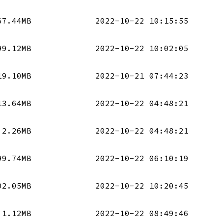
67.44MB
2022-10-22 10:15:55
99.12MB
2022-10-22 10:02:05
19.10MB
2022-10-21 07:44:23
13.64MB
2022-10-22 04:48:21
2.26MB
2022-10-22 04:48:21
99.74MB
2022-10-22 06:10:19
02.05MB
2022-10-22 10:20:45
1.12MB
2022-10-22 08:49:46