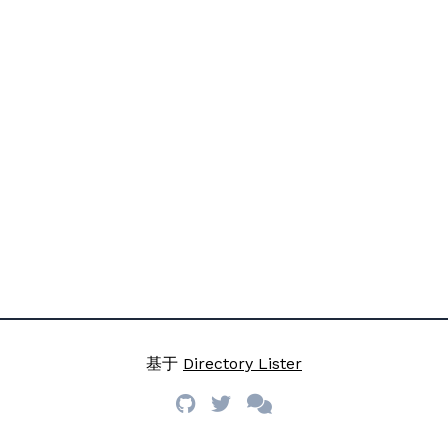
基于
Directory Lister