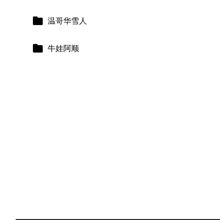
温哥华雪人
牛娃阿顺