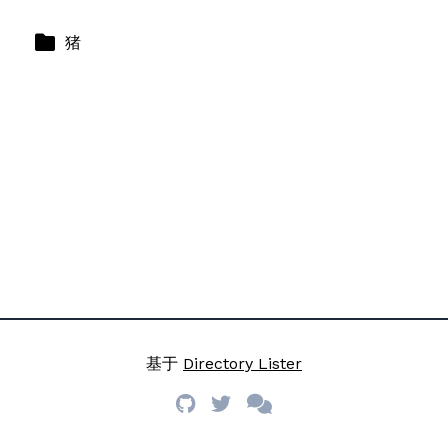
猪
基于
Directory Lister